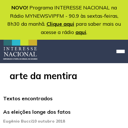
NOVO!
Programa INTERESSE NACIONAL na
Rádio MYNEWSVIPFM - 90.9 às sextas-feiras,
8h30 da manhã.
Clique aqui
para saber mais ou
acesse a rádio
aqui
.
arte da mentira
Textos encontrados
As eleições longe dos fatos
Eugênio Bucci
10 outubro 2018