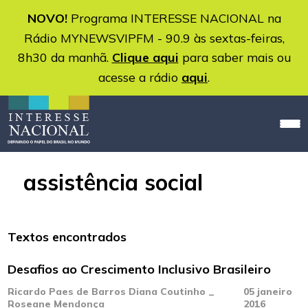
NOVO!
Programa INTERESSE NACIONAL na
Rádio MYNEWSVIPFM - 90.9 às sextas-feiras,
8h30 da manhã.
Clique aqui
para saber mais ou
acesse a rádio
aqui
.
assistência social
Textos encontrados
Desafios ao Crescimento Inclusivo Brasileiro
Ricardo Paes de Barros Diana Coutinho _
05 janeiro
Roseane Mendonça
2016