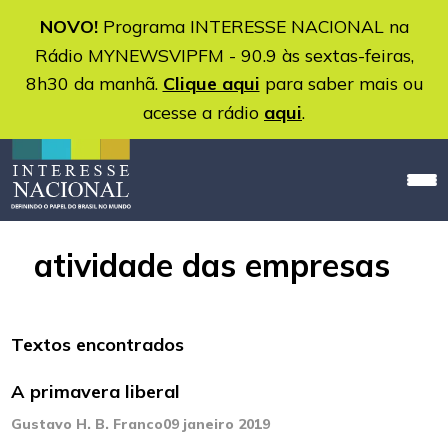
NOVO!
Programa INTERESSE NACIONAL na
Rádio MYNEWSVIPFM - 90.9 às sextas-feiras,
8h30 da manhã.
Clique aqui
para saber mais ou
acesse a rádio
aqui
.
atividade das empresas
Textos encontrados
A primavera liberal
Gustavo H. B. Franco
09 janeiro 2019