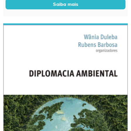
Saiba mais