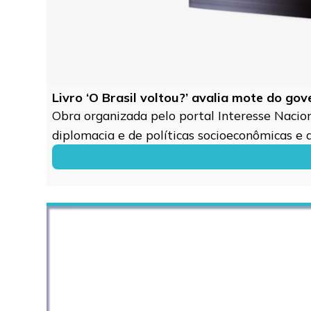
Livro ‘O Brasil voltou?’ avalia mote do go
Obra organizada pelo portal Interesse Naciona
diplomacia e de políticas socioeconômicas e