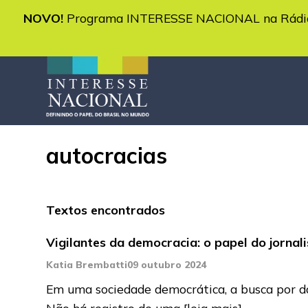
NOVO!
Programa INTERESSE NACIONAL na Rádio 
autocracias
Textos encontrados
Vigilantes da democracia: o papel do jornal
Katia Brembatti
09 outubro 2024
Em uma sociedade democrática, a busca por dado
Não há registro de uma
[leia mais]