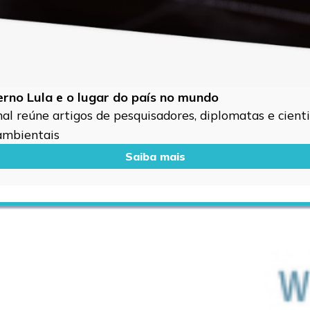
verno Lula e o lugar do país no mundo
l reúne artigos de pesquisadores, diplomatas e cientis
 ambientais
Saiba mais