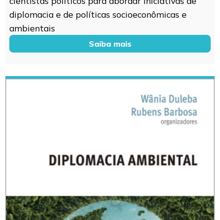
cientistas políticos para abordar iniciativas de
diplomacia e de políticas socioeconômicas e
ambientais
Saiba mais