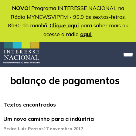
NOVO!
Programa INTERESSE NACIONAL na
Rádio MYNEWSVIPFM - 90.9 às sextas-feiras,
8h30 da manhã.
Clique aqui
para saber mais ou
acesse a rádio
aqui
.
balanço de pagamentos
Textos encontrados
Um novo caminho para a indústria
Pedro Luiz Passos
17 novembro 2017