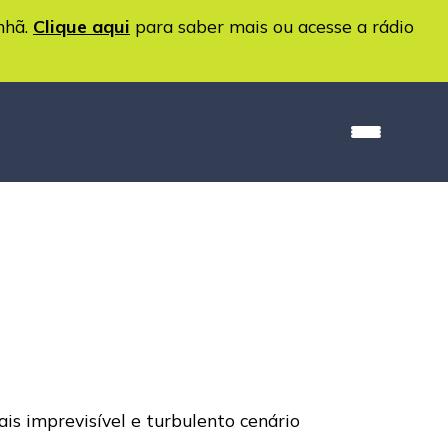
nhã.
Clique aqui
para saber mais ou acesse a rádio
is imprevisível e turbulento cenário