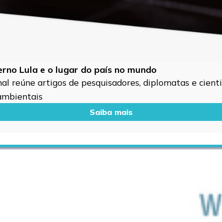
verno Lula e o lugar do país no mundo
l reúne artigos de pesquisadores, diplomatas e cientis
 ambientais
Saiba mais