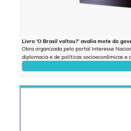
Livro ‘O Brasil voltou?’ avalia mote do go
Obra organizada pelo portal Interesse Naciona
diplomacia e de políticas socioeconômicas e