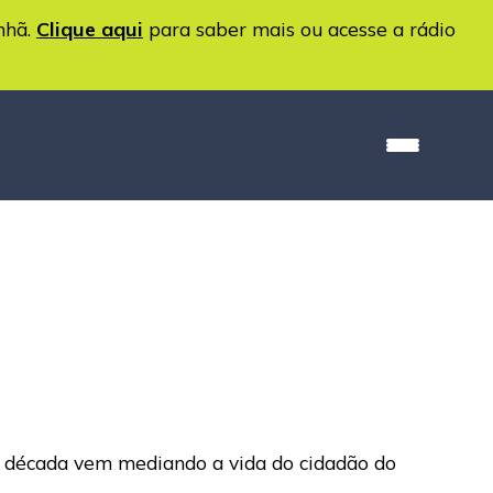
nhã.
Clique aqui
para saber mais ou acesse a rádio
ma década vem mediando a vida do cidadão do