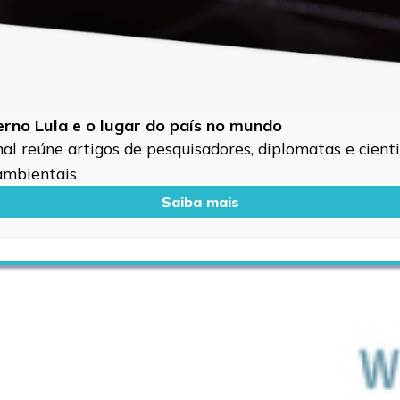
verno Lula e o lugar do país no mundo
l reúne artigos de pesquisadores, diplomatas e cientis
 ambientais
Saiba mais