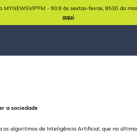
MYNEWSVIPFM - 90.9 às sextas-feiras, 8h30 da ma
aqui
.
ger a sociedade
os algoritmos de Inteligência Artificial, que na últi