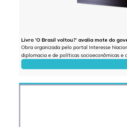
Livro ‘O Brasil voltou?’ avalia mote do go
Obra organizada pelo portal Interesse Naciona
diplomacia e de políticas socioeconômicas e