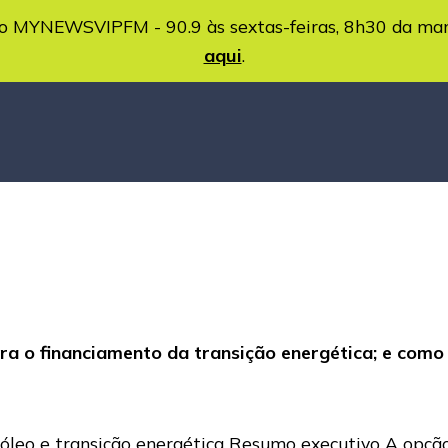
MYNEWSVIPFM - 90.9 às sextas-feiras, 8h30 da ma
aqui
.
ra o financiamento da transição energética; e como 
leo e transição energética Resumo executivo A opção