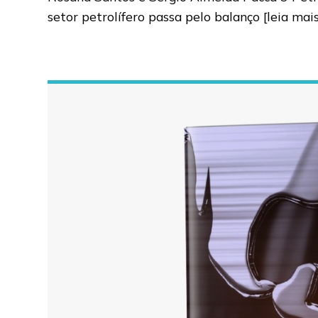
setor petrolífero passa pelo balanço
[leia mai