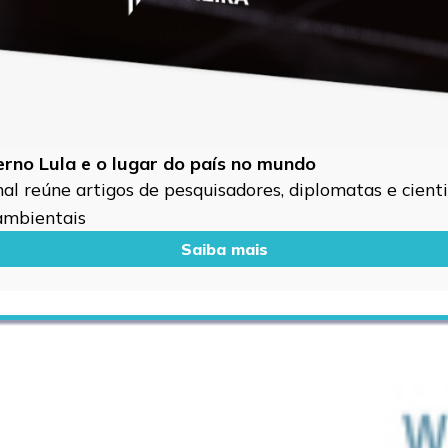
verno Lula e o lugar do país no mundo
l reúne artigos de pesquisadores, diplomatas e cientis
 ambientais
Saiba mais