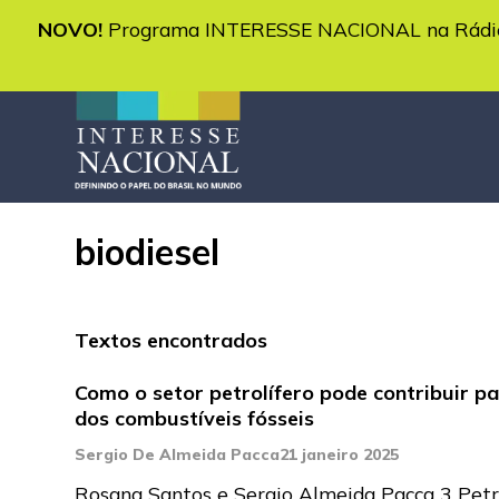
NOVO!
Programa INTERESSE NACIONAL na Rádio 
biodiesel
Textos encontrados
Como o setor petrolífero pode contribuir pa
dos combustíveis fósseis
Sergio De Almeida Pacca
21 janeiro 2025
Rosana Santos e Sergio Almeida Pacca 3 Petró