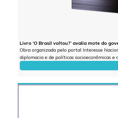
Livro ‘O Brasil voltou?’ avalia mote do go
Obra organizada pelo portal Interesse Naciona
diplomacia e de políticas socioeconômicas e