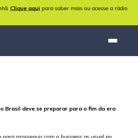
nhã.
Clique aqui
para saber mais ou acesse a rádio
o Brasil deve se preparar para o fim da era
 para prosseguir com o business as usual no