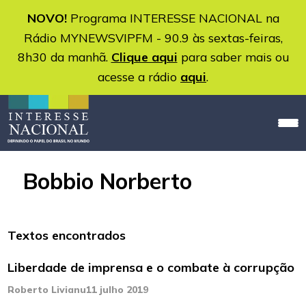
NOVO!
Programa INTERESSE NACIONAL na
Rádio MYNEWSVIPFM - 90.9 às sextas-feiras,
8h30 da manhã.
Clique aqui
para saber mais ou
acesse a rádio
aqui
.
Bobbio Norberto
Textos encontrados
Liberdade de imprensa e o combate à corrupção
Roberto Livianu
11 julho 2019