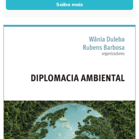
Saiba mais