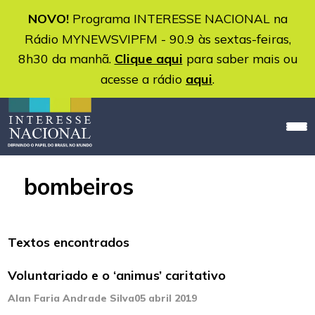
NOVO!
Programa INTERESSE NACIONAL na
Rádio MYNEWSVIPFM - 90.9 às sextas-feiras,
8h30 da manhã.
Clique aqui
para saber mais ou
acesse a rádio
aqui
.
bombeiros
Textos encontrados
Voluntariado e o ‘animus’ caritativo
Alan Faria Andrade Silva
05 abril 2019