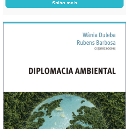
Saiba mais