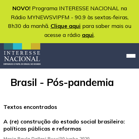
NOVO!
Programa INTERESSE NACIONAL na
Rádio MYNEWSVIPFM - 90.9 às sextas-feiras,
8h30 da manhã.
Clique aqui
para saber mais ou
acesse a rádio
aqui
.
Brasil - Pós-pandemia
Textos encontrados
A (re) construção do estado social brasileiro:
políticas públicas e reformas
Maria Paula Dallari Bucci
30 junho 2020