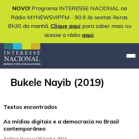
NOVO!
Programa INTERESSE NACIONAL na
Rádio MYNEWSVIPFM - 90.9 às sextas-feiras,
8h30 da manhã.
Clique aqui
para saber mais ou
acesse a rádio
aqui
.
Bukele Nayib (2019)
Textos encontrados
As mídias digitais e a democracia no Brasil
contemporâneo
Arthur Ituassu
26 junho 2024