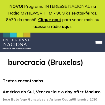
NOVO!
Programa INTERESSE NACIONAL na
Rádio MYNEWSVIPFM - 90.9 às sextas-feiras,
8h30 da manhã.
Clique aqui
para saber mais ou
acesse a rádio
aqui
.
burocracia (Bruxelas)
Textos encontrados
América do Sul, Venezuela e o day after Maduro
Jose Botafogo Gonçalves e Ariane Costa
08 janeiro 2020