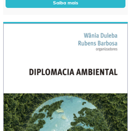
Saiba mais