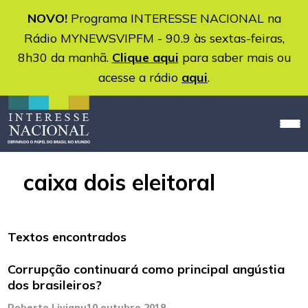
NOVO!
Programa INTERESSE NACIONAL na
Rádio MYNEWSVIPFM - 90.9 às sextas-feiras,
8h30 da manhã.
Clique aqui
para saber mais ou
acesse a rádio
aqui
.
caixa dois eleitoral
Textos encontrados
Corrupção continuará como principal angústia
dos brasileiros?
Roberto Livianu
10 outubro 2018