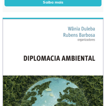
Saiba mais