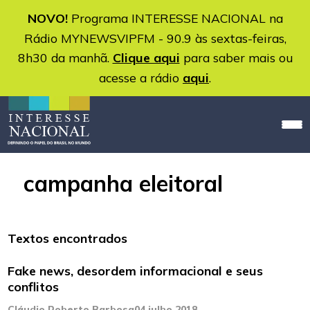
NOVO!
Programa INTERESSE NACIONAL na
Rádio MYNEWSVIPFM - 90.9 às sextas-feiras,
8h30 da manhã.
Clique aqui
para saber mais ou
acesse a rádio
aqui
.
campanha eleitoral
Textos encontrados
Fake news, desordem informacional e seus
conflitos
Cláudio Roberto Barbosa
04 julho 2018