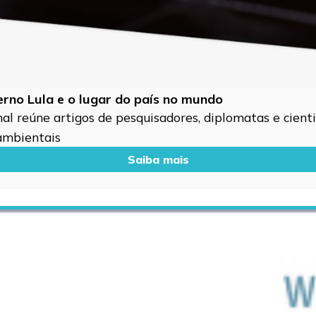
verno Lula e o lugar do país no mundo
l reúne artigos de pesquisadores, diplomatas e cientis
 ambientais
Saiba mais