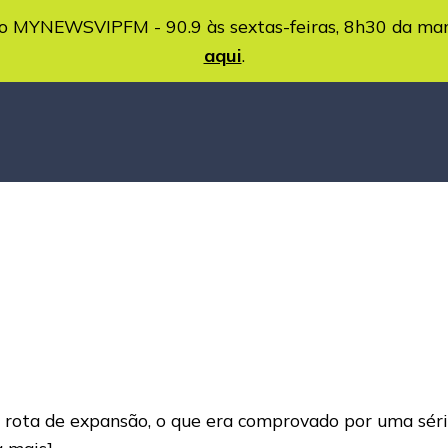
MYNEWSVIPFM - 90.9 às sextas-feiras, 8h30 da ma
aqui
.
rota de expansão, o que era comprovado por uma série
a mais]