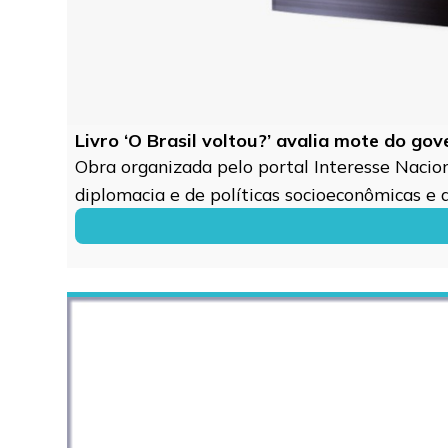
Livro ‘O Brasil voltou?’ avalia mote do go
Obra organizada pelo portal Interesse Naciona
diplomacia e de políticas socioeconômicas e