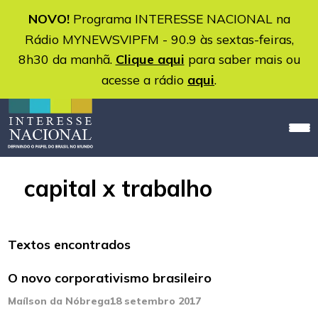
NOVO!
Programa INTERESSE NACIONAL na
Rádio MYNEWSVIPFM - 90.9 às sextas-feiras,
8h30 da manhã.
Clique aqui
para saber mais ou
acesse a rádio
aqui
.
capital x trabalho
Textos encontrados
O novo corporativismo brasileiro
Maílson da Nóbrega
18 setembro 2017