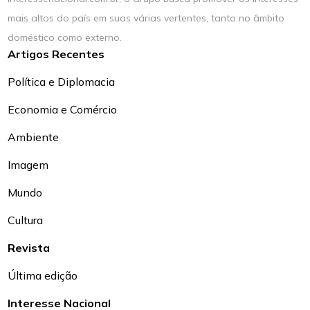
mais altos do país em suas várias vertentes, tanto no âmbito
doméstico como externo.
Artigos Recentes
Política e Diplomacia
Economia e Comércio
Ambiente
Imagem
Mundo
Cultura
Revista
Última edição
Interesse Nacional