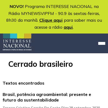
NOVO!
Programa INTERESSE NACIONAL na
Rádio MYNEWSVIPFM - 90.9 às sextas-feiras,
8h30 da manhã.
Clique aqui
para saber mais ou
acesse a rádio
aqui
.
Cerrado brasileiro
Textos encontrados
Brasil, potência agroambiental: presente e
futuro da sustentabilidade
Tereza Cristina Corrêa Da Costa Dias
28 setembro 2020