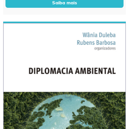
Saiba mais