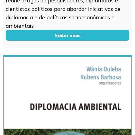
reúne artigos de pesquisadores, diplomatas e
cientistas políticos para abordar iniciativas de
diplomacia e de políticas socioeconômicas e
ambientais
Saiba mais