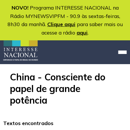
NOVO!
Programa INTERESSE NACIONAL na
Rádio MYNEWSVIPFM - 90.9 às sextas-feiras,
8h30 da manhã.
Clique aqui
para saber mais ou
acesse a rádio
aqui
.
China - Consciente do
papel de grande
potência
Textos encontrados