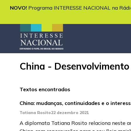
NOVO!
Programa INTERESSE NACIONAL na Rádio 
China - Desenvolvimento 
Textos encontrados
China: mudanças, continuidades e o interess
Tatiana Rosito
22 dezembro 2021
A diplomata Tatiana Rosito relaciona neste a
China, com repercussões para o seu
[leia mais