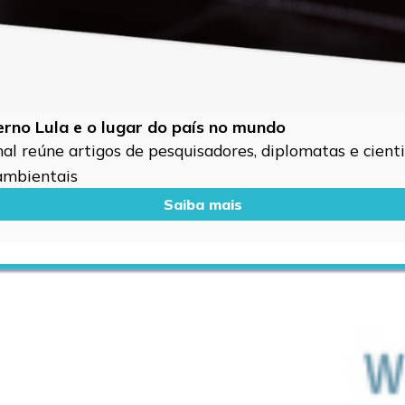
verno Lula e o lugar do país no mundo
l reúne artigos de pesquisadores, diplomatas e cientis
 ambientais
Saiba mais