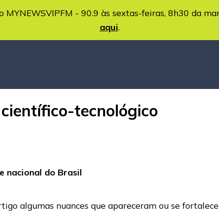
MYNEWSVIPFM - 90.9 às sextas-feiras, 8h30 da ma
aqui
.
científico-tecnológico
e nacional do Brasil
rtigo algumas nuances que apareceram ou se fortalece
]