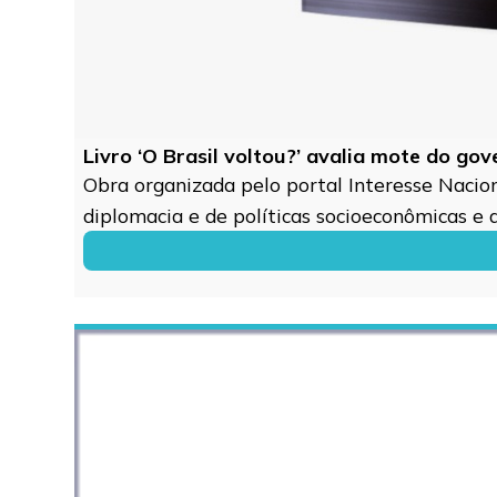
Livro ‘O Brasil voltou?’ avalia mote do go
Obra organizada pelo portal Interesse Naciona
diplomacia e de políticas socioeconômicas e