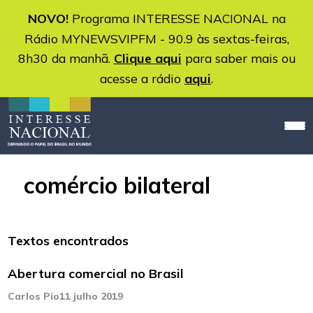
NOVO!
Programa INTERESSE NACIONAL na
Rádio MYNEWSVIPFM - 90.9 às sextas-feiras,
8h30 da manhã.
Clique aqui
para saber mais ou
acesse a rádio
aqui
.
comércio bilateral
Textos encontrados
Abertura comercial no Brasil
Carlos Pio
11 julho 2019