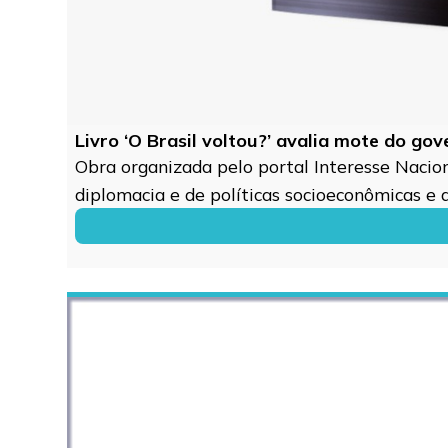
Livro ‘O Brasil voltou?’ avalia mote do go
Obra organizada pelo portal Interesse Naciona
diplomacia e de políticas socioeconômicas e