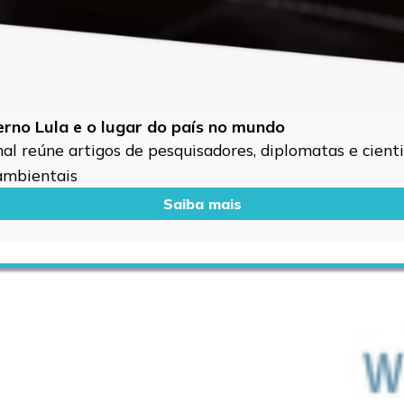
verno Lula e o lugar do país no mundo
l reúne artigos de pesquisadores, diplomatas e cientis
 ambientais
Saiba mais