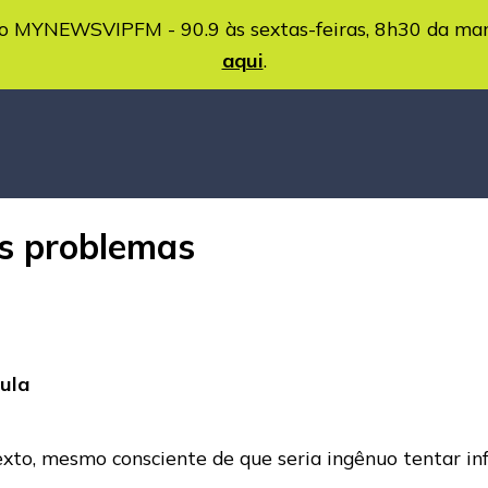
MYNEWSVIPFM - 90.9 às sextas-feiras, 8h30 da ma
aqui
.
s problemas
Lula
texto, mesmo consciente de que seria ingênuo tentar in