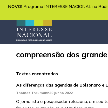
NOVO!
Programa INTERESSE NACIONAL na Rádio 
compreensão dos grande
Textos encontrados
As diferenças das agendas de Bolsonaro e 
Thomas Traumann
30 junho 2022
O jornalista e pesquisador relaciona, em seu 
favoritos, quais são as pistas
[leia mais]