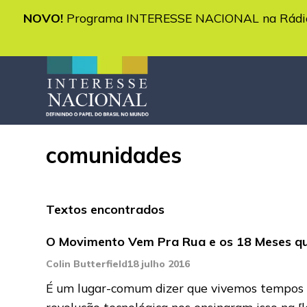
NOVO!
Programa INTERESSE NACIONAL na Rádio 
comunidades
Textos encontrados
O Movimento Vem Pra Rua e os 18 Meses q
Colin Butterfield
18 julho 2016
É um lugar-comum dizer que vivemos tempos e
revolução tecnológica nos ensinaram isso na
[