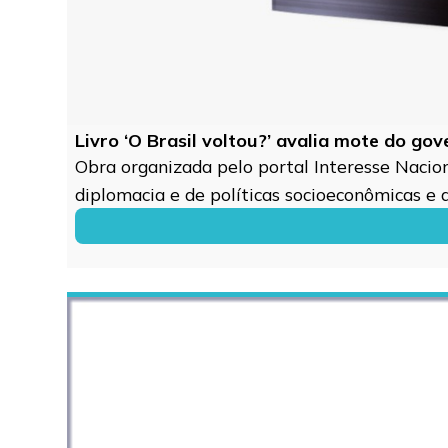
Livro ‘O Brasil voltou?’ avalia mote do go
Obra organizada pelo portal Interesse Naciona
diplomacia e de políticas socioeconômicas e