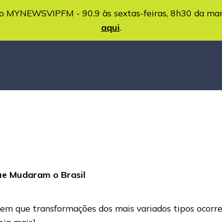
MYNEWSVIPFM - 90.9 às sextas-feiras, 8h30 da ma
aqui
.
ue Mudaram o Brasil
m que transformações dos mais variados tipos ocorre
leia mais]