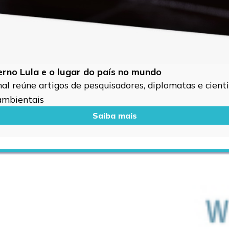
verno Lula e o lugar do país no mundo
l reúne artigos de pesquisadores, diplomatas e cientis
 ambientais
Saiba mais