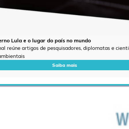
verno Lula e o lugar do país no mundo
l reúne artigos de pesquisadores, diplomatas e cientis
 ambientais
Saiba mais