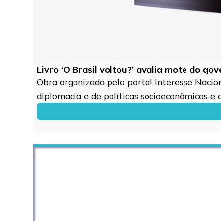
Livro ‘O Brasil voltou?’ avalia mote do go
Obra organizada pelo portal Interesse Naciona
diplomacia e de políticas socioeconômicas e