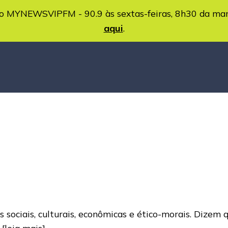
MYNEWSVIPFM - 90.9 às sextas-feiras, 8h30 da ma
aqui
.
 sociais, culturais, econômicas e ético-morais. Dizem
e
[leia mais]