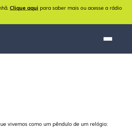
nhã.
Clique aqui
para saber mais ou acesse a rádio
 que vivemos como um pêndulo de um relógio: