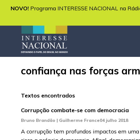
NOVO!
Programa INTERESSE NACIONAL na Rádio 
confiança nas forças ar
Textos encontrados
Corrupção combate-se com democracia
Bruno Brandão | Guilherme France
04 julho 2018
A corrupção tem profundos impactos em uma so
risco a própria democracia. Afinal, democraci