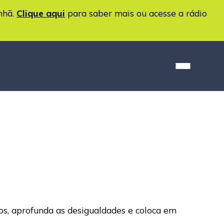
nhã.
Clique aqui
para saber mais ou acesse a rádio
os, aprofunda as desigualdades e coloca em