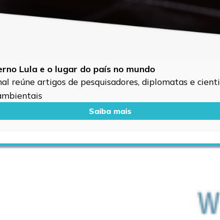
verno Lula e o lugar do país no mundo
l reúne artigos de pesquisadores, diplomatas e cientis
 ambientais
Saiba mais