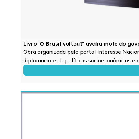
Livro ‘O Brasil voltou?’ avalia mote do go
Obra organizada pelo portal Interesse Naciona
diplomacia e de políticas socioeconômicas e