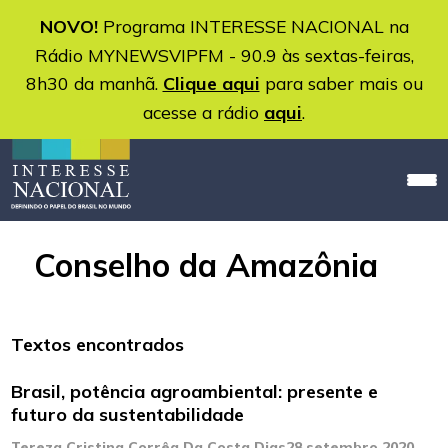
NOVO!
Programa INTERESSE NACIONAL na
Rádio MYNEWSVIPFM - 90.9 às sextas-feiras,
8h30 da manhã.
Clique aqui
para saber mais ou
acesse a rádio
aqui
.
Conselho da Amazônia
Textos encontrados
Brasil, potência agroambiental: presente e
futuro da sustentabilidade
Tereza Cristina Corrêa Da Costa Dias
28 setembro 2020