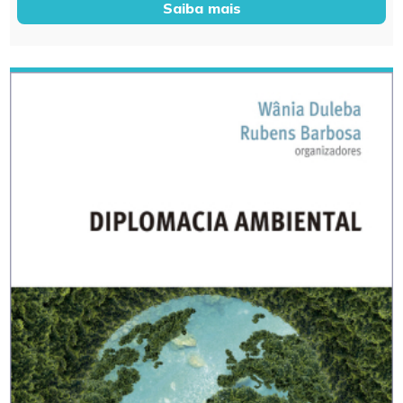
Saiba mais