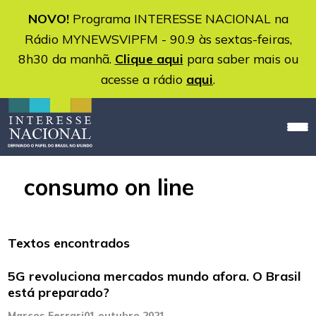
NOVO!
Programa INTERESSE NACIONAL na
Rádio MYNEWSVIPFM - 90.9 às sextas-feiras,
8h30 da manhã.
Clique aqui
para saber mais ou
acesse a rádio
aqui
.
consumo on line
Textos encontrados
5G revoluciona mercados mundo afora. O Brasil
está preparado?
Marcos Ferrari
01 outubro 2021