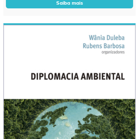
Saiba mais