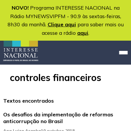
NOVO!
Programa INTERESSE NACIONAL na
Rádio MYNEWSVIPFM - 90.9 às sextas-feiras,
8h30 da manhã.
Clique aqui
para saber mais ou
acesse a rádio
aqui
.
controles financeiros
Textos encontrados
Os desafios da implementação de reformas
anticorrupção no Brasil
Ana Luiza Aranha
10 outubro 2018