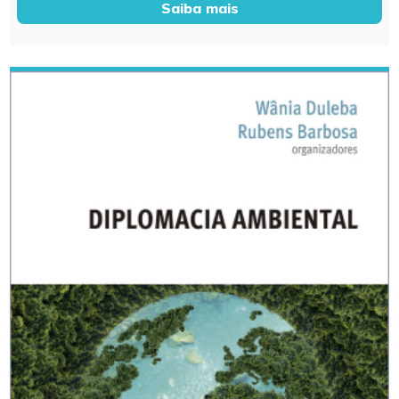
Saiba mais