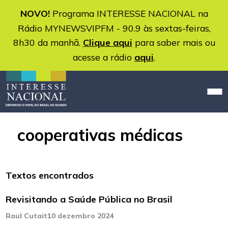
NOVO!
Programa INTERESSE NACIONAL na
Rádio MYNEWSVIPFM - 90.9 às sextas-feiras,
8h30 da manhã.
Clique aqui
para saber mais ou
acesse a rádio
aqui
.
cooperativas médicas
Textos encontrados
Revisitando a Saúde Pública no Brasil
Raul Cutait
10 dezembro 2024