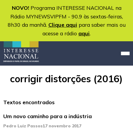
NOVO!
Programa INTERESSE NACIONAL na
Rádio MYNEWSVIPFM - 90.9 às sextas-feiras,
8h30 da manhã.
Clique aqui
para saber mais ou
acesse a rádio
aqui
.
corrigir distorções (2016)
Textos encontrados
Um novo caminho para a indústria
Pedro Luiz Passos
17 novembro 2017