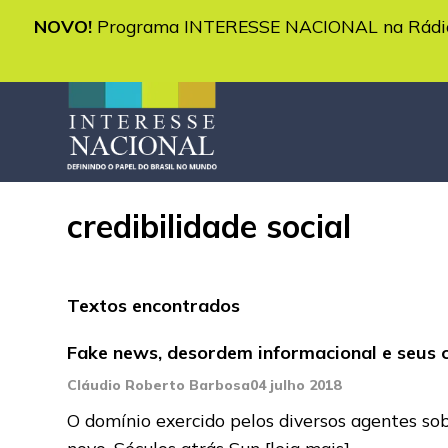
NOVO!
Programa INTERESSE NACIONAL na Rádio 
credibilidade social
Textos encontrados
Fake news, desordem informacional e seus c
Cláudio Roberto Barbosa
04 julho 2018
O domínio exercido pelos diversos agentes so
novo. Séculos atrás Sun
[leia mais]