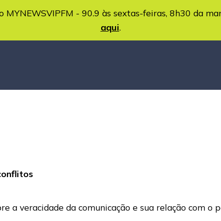
MYNEWSVIPFM - 90.9 às sextas-feiras, 8h30 da ma
aqui
.
onflitos
bre a veracidade da comunicação e sua relação com o p