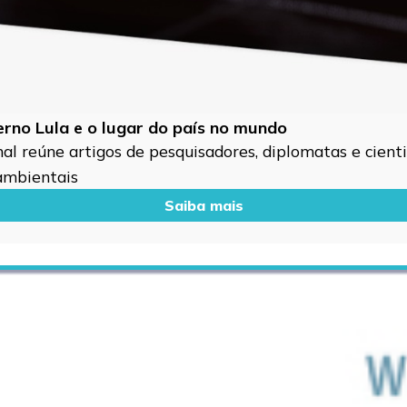
verno Lula e o lugar do país no mundo
l reúne artigos de pesquisadores, diplomatas e cientis
 ambientais
Saiba mais