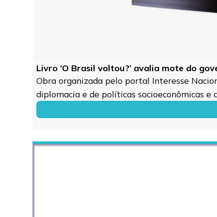
Livro ‘O Brasil voltou?’ avalia mote do go
Obra organizada pelo portal Interesse Naciona
diplomacia e de políticas socioeconômicas e