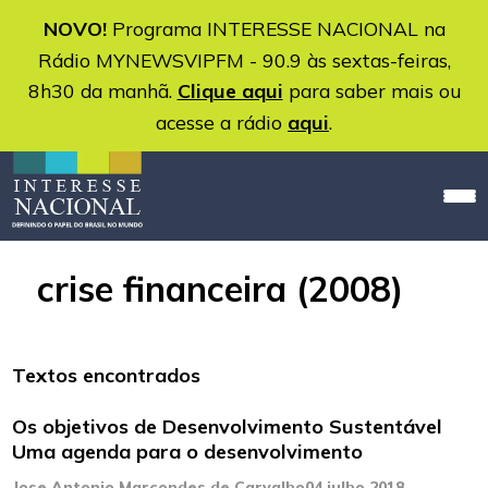
NOVO!
Programa INTERESSE NACIONAL na
Rádio MYNEWSVIPFM - 90.9 às sextas-feiras,
8h30 da manhã.
Clique aqui
para saber mais ou
acesse a rádio
aqui
.
crise financeira (2008)
Textos encontrados
Os objetivos de Desenvolvimento Sustentável
Uma agenda para o desenvolvimento
Jose Antonio Marcondes de Carvalho
04 julho 2018