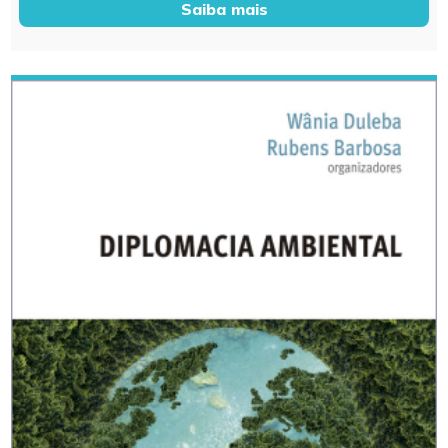
Saiba mais