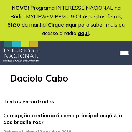
NOVO!
Programa INTERESSE NACIONAL na
Rádio MYNEWSVIPFM - 90.9 às sextas-feiras,
8h30 da manhã.
Clique aqui
para saber mais ou
acesse a rádio
aqui
.
Daciolo Cabo
Textos encontrados
Corrupção continuará como principal angústia
dos brasileiros?
Roberto Livianu
10 outubro 2018