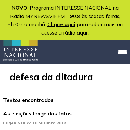
NOVO!
Programa INTERESSE NACIONAL na
Rádio MYNEWSVIPFM - 90.9 às sextas-feiras,
8h30 da manhã.
Clique aqui
para saber mais ou
acesse a rádio
aqui
.
defesa da ditadura
Textos encontrados
As eleições longe dos fatos
Eugênio Bucci
10 outubro 2018