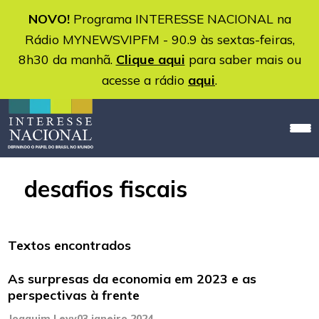
NOVO!
Programa INTERESSE NACIONAL na
Rádio MYNEWSVIPFM - 90.9 às sextas-feiras,
8h30 da manhã.
Clique aqui
para saber mais ou
acesse a rádio
aqui
.
desafios fiscais
Textos encontrados
As surpresas da economia em 2023 e as
perspectivas à frente
Joaquim Levy
03 janeiro 2024