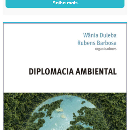
Saiba mais