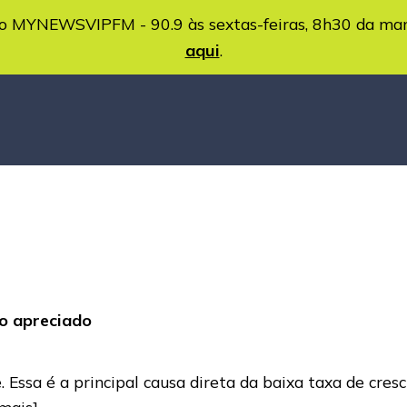
MYNEWSVIPFM - 90.9 às sextas-feiras, 8h30 da ma
aqui
.
io apreciado
 Essa é a principal causa direta da baixa taxa de cre
 mais]