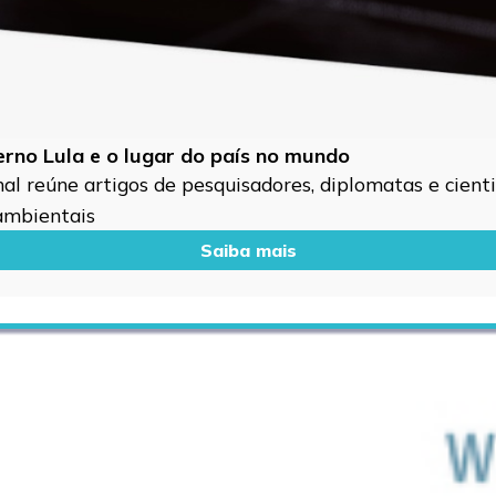
verno Lula e o lugar do país no mundo
l reúne artigos de pesquisadores, diplomatas e cientis
 ambientais
Saiba mais