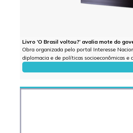
Livro ‘O Brasil voltou?’ avalia mote do go
Obra organizada pelo portal Interesse Naciona
diplomacia e de políticas socioeconômicas e