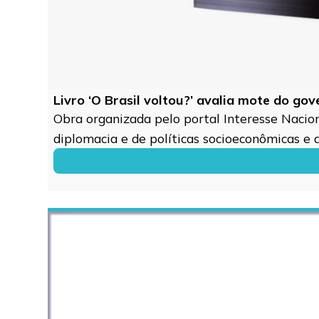
Livro ‘O Brasil voltou?’ avalia mote do go
Obra organizada pelo portal Interesse Naciona
diplomacia e de políticas socioeconômicas e