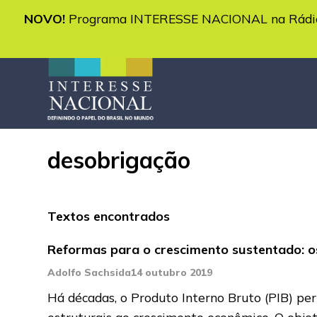
NOVO!
Programa INTERESSE NACIONAL na Rádio 
desobrigação
Textos encontrados
Reformas para o crescimento sustentado: 
Adolfo Sachsida
14 outubro 2019
Há décadas, o Produto Interno Bruto (PIB) per
estruturais ao crescimento econômico. O objet