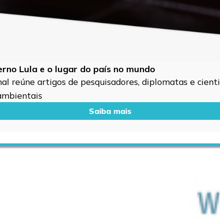
verno Lula e o lugar do país no mundo
l reúne artigos de pesquisadores, diplomatas e cientis
 ambientais
Saiba mais