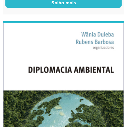
Saiba mais