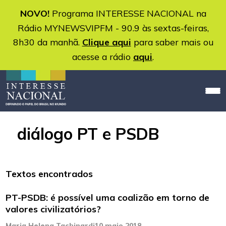
NOVO!
Programa INTERESSE NACIONAL na
Rádio MYNEWSVIPFM - 90.9 às sextas-feiras,
8h30 da manhã.
Clique aqui
para saber mais ou
acesse a rádio
aqui
.
diálogo PT e PSDB
Textos encontrados
PT-PSDB: é possível uma coalizão em torno de
valores civilizatórios?
Maria Helena Tachinardi
10 maio 2018