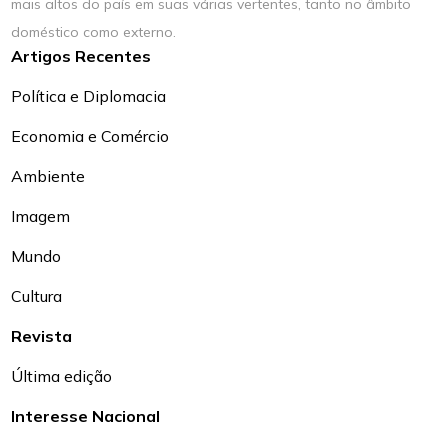
mais altos do país em suas várias vertentes, tanto no âmbito
doméstico como externo.
Artigos Recentes
Política e Diplomacia
Economia e Comércio
Ambiente
Imagem
Mundo
Cultura
Revista
Última edição
Interesse Nacional