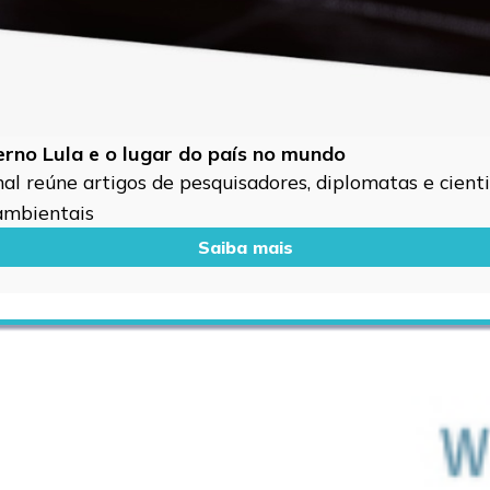
verno Lula e o lugar do país no mundo
l reúne artigos de pesquisadores, diplomatas e cientis
 ambientais
Saiba mais