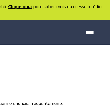
nhã.
Clique aqui
para saber mais ou acesse a rádio
 quem o enuncia, frequentemente