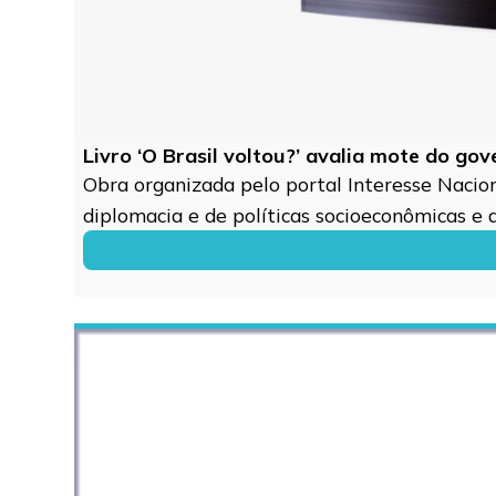
Livro ‘O Brasil voltou?’ avalia mote do go
Obra organizada pelo portal Interesse Naciona
diplomacia e de políticas socioeconômicas e