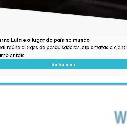
verno Lula e o lugar do país no mundo
l reúne artigos de pesquisadores, diplomatas e cientis
 ambientais
Saiba mais