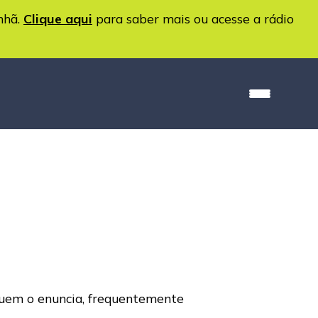
nhã.
Clique aqui
para saber mais ou acesse a rádio
 quem o enuncia, frequentemente