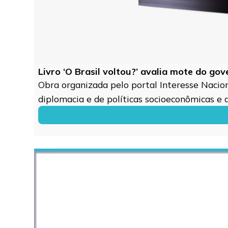
Livro ‘O Brasil voltou?’ avalia mote do go
Obra organizada pelo portal Interesse Naciona
diplomacia e de políticas socioeconômicas e