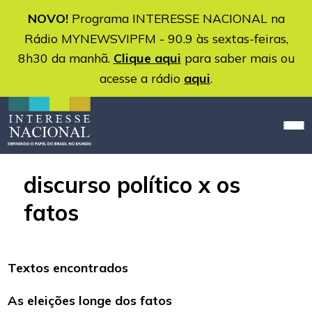
NOVO!
Programa INTERESSE NACIONAL na
Rádio MYNEWSVIPFM - 90.9 às sextas-feiras,
8h30 da manhã.
Clique aqui
para saber mais ou
acesse a rádio
aqui
.
discurso político x os
fatos
Textos encontrados
As eleições longe dos fatos