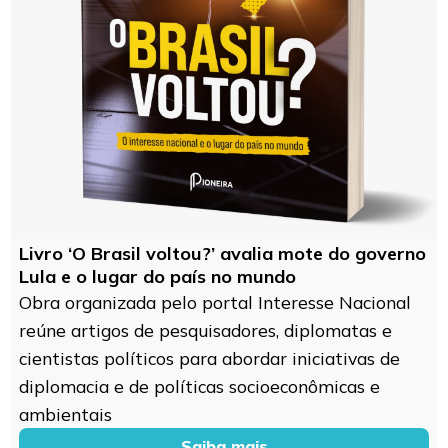
Livro ‘O Brasil voltou?’ avalia mote do governo
Lula e o lugar do país no mundo
Obra organizada pelo portal Interesse Nacional
reúne artigos de pesquisadores, diplomatas e
cientistas políticos para abordar iniciativas de
diplomacia e de políticas socioeconômicas e
ambientais
Saiba mais