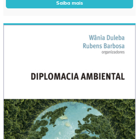
Saiba mais