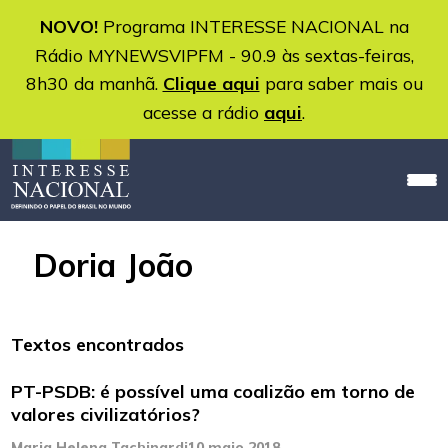
NOVO!
Programa INTERESSE NACIONAL na
Rádio MYNEWSVIPFM - 90.9 às sextas-feiras,
8h30 da manhã.
Clique aqui
para saber mais ou
acesse a rádio
aqui
.
Doria João
Textos encontrados
PT-PSDB: é possível uma coalizão em torno de
valores civilizatórios?
Maria Helena Tachinardi
10 maio 2018