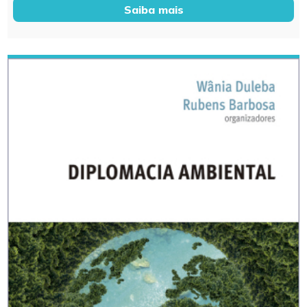
Saiba mais