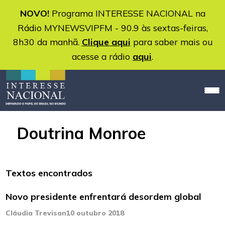
NOVO!
Programa INTERESSE NACIONAL na
Rádio MYNEWSVIPFM - 90.9 às sextas-feiras,
8h30 da manhã.
Clique aqui
para saber mais ou
acesse a rádio
aqui
.
Doutrina Monroe
Textos encontrados
Novo presidente enfrentará desordem global
Cláudia Trevisan
10 outubro 2018