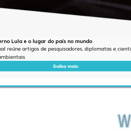
verno Lula e o lugar do país no mundo
l reúne artigos de pesquisadores, diplomatas e cientis
 ambientais
Saiba mais