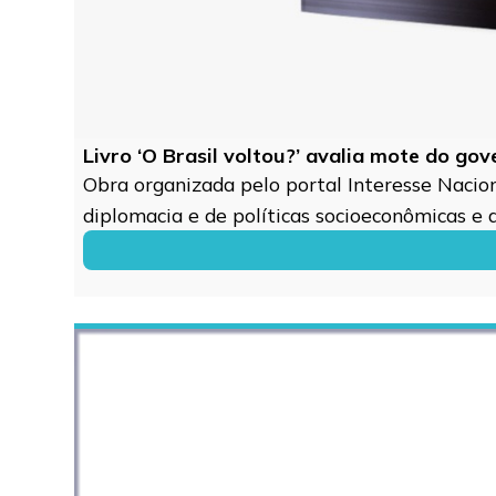
Livro ‘O Brasil voltou?’ avalia mote do go
Obra organizada pelo portal Interesse Naciona
diplomacia e de políticas socioeconômicas e