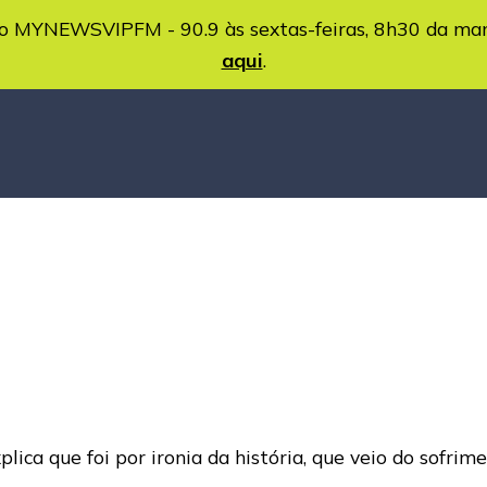
MYNEWSVIPFM - 90.9 às sextas-feiras, 8h30 da ma
aqui
.
plica que foi por ironia da história, que veio do sofr