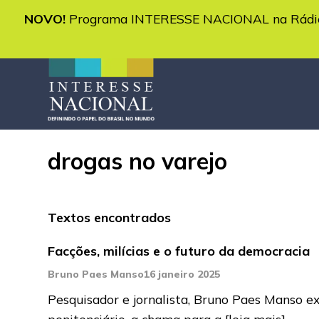
NOVO!
Programa INTERESSE NACIONAL na Rádio 
drogas no varejo
Textos encontrados
Facções, milícias e o futuro da democracia
Bruno Paes Manso
16 janeiro 2025
Pesquisador e jornalista, Bruno Paes Manso ex
penitenciário, a chama para a
[leia mais]