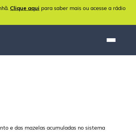
nhã.
Clique aqui
para saber mais ou acesse a rádio
imento e das mazelas acumuladas no sistema