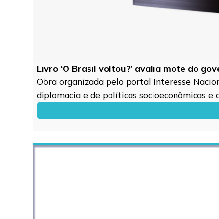
Livro ‘O Brasil voltou?’ avalia mote do go
Obra organizada pelo portal Interesse Naciona
diplomacia e de políticas socioeconômicas e