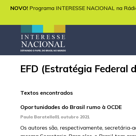
NOVO!
Programa INTERESSE NACIONAL na Rádio 
EFD (Estratégia Federal 
Textos encontrados
Oportunidades do Brasil rumo à OCDE
Paula Baratella
01 outubro 2021
Os autores são, respectivamente, secretária-a
mesma Secretaria. Para eles, o Brasil tem gr