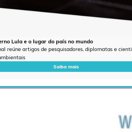
verno Lula e o lugar do país no mundo
l reúne artigos de pesquisadores, diplomatas e cientis
 ambientais
Saiba mais