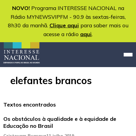
NOVO!
Programa INTERESSE NACIONAL na
Rádio MYNEWSVIPFM - 90.9 às sextas-feiras,
8h30 da manhã.
Clique aqui
para saber mais ou
acesse a rádio
aqui
.
elefantes brancos
Textos encontrados
Os obstáculos à qualidade e à equidade de
Educação no Brasil
Cristovam Buarque
11 julho 2019