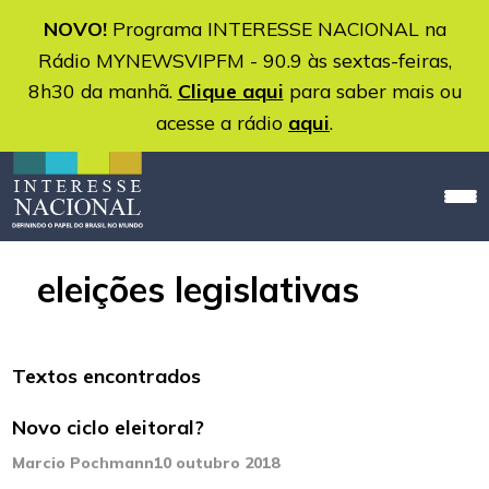
NOVO!
Programa INTERESSE NACIONAL na
Rádio MYNEWSVIPFM - 90.9 às sextas-feiras,
8h30 da manhã.
Clique aqui
para saber mais ou
acesse a rádio
aqui
.
eleições legislativas
Textos encontrados
Novo ciclo eleitoral?
Marcio Pochmann
10 outubro 2018